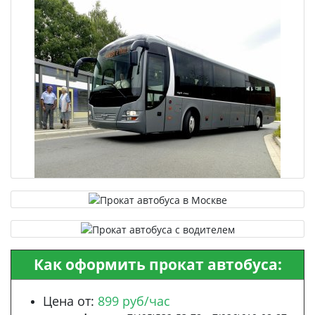
Как оформить прокат автобуса:
Цена от:
899 руб/час