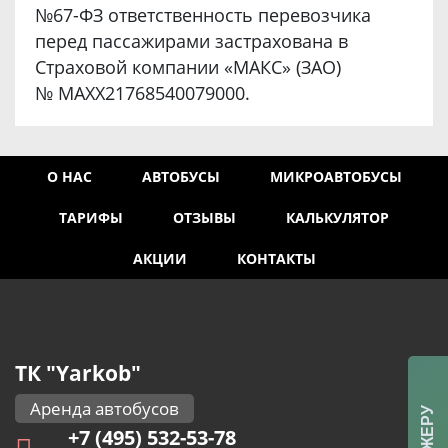
№67-ФЗ ответственность перевозчика
перед пассажирами застрахована в
Страховой компании «МАКС» (ЗАО)
№ MAXX21768540079000.
О НАС
АВТОБУСЫ
МИКРОАВТОБУСЫ
ТАРИФЫ
ОТЗЫВЫ
КАЛЬКУЛЯТОР
АКЦИИ
КОНТАКТЫ
ТК "Yarkob"
Аренда автобусов
+7 (495) 532-53-78