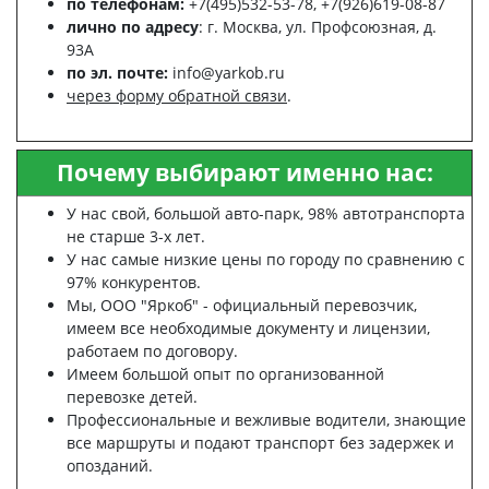
по телефонам:
+7(495)532-53-78, +7(926)619-08-87
лично по адресу
: г. Москва, ул. Профсоюзная, д.
93А
по эл. почте:
info@yarkob.ru
через форму обратной связи
.
Почему выбирают именно нас:
У нас свой, большой авто-парк, 98% автотранспорта
не старше 3-х лет.
У нас самые низкие цены по городу по сравнению с
97% конкурентов.
Мы, ООО "Яркоб" - официальный перевозчик,
имеем все необходимые документу и лицензии,
работаем по договору.
Имеем большой опыт по организованной
перевозке детей.
Профессиональные и вежливые водители, знающие
все маршруты и подают транспорт без задержек и
опозданий.