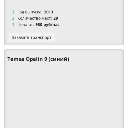
Год выпуска:
2013
Количество мест:
29
Цена от:
950 руб/час
Заказать транспорт
Temsa Opalin 9 (синий)