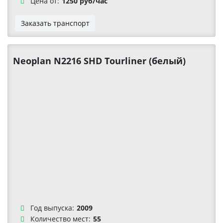
Цена от:
1250 руб/час
Заказать транспорт
Neoplan N2216 SHD Tourliner (белый)
Год выпуска:
2009
Количество мест:
55