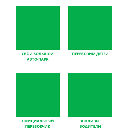
СВОЙ БОЛЬШОЙ
ПЕРЕВОЗИМ ДЕТЕЙ
АВТО-ПАРК
большой опыт,
мы работаем без
оборудованный
посредников
транспорт
ОФИЦИАЛЬНЫЙ
ВЕЖЛИВЫЕ
ПЕРЕВОЗЧИК
ВОДИТЕЛИ