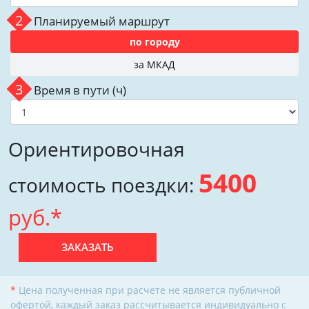
2
Планируемый маршрут
по городу
за МКАД
3
Время в пути (ч)
Ориентировочная
5400
стоимость поездки:
руб.*
ЗАКАЗАТЬ
Цена полученная при расчете не является публичной
офертой, каждый заказ рассчитывается индивидуально с