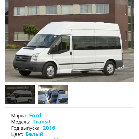
Ford
Марка:
Transit
Модель:
2016
Год выпуска:
Белый
Цвет: