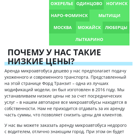
ОЖЕРЕЛЬЕ
ОДИНЦОВО
НОГИНСК
НАРО-ФОМИНСК
МЫТИЩИ
МОСКВА
МОЖАЙСК
ЛЮБЕРЦЫ
ЛЫТКАРИНО
ПОЧЕМУ У НАС ТАКИЕ
НИЗКИЕ ЦЕНЫ?
Аренда микроавтобуса дешево у нас предполагает подачу
ухоженного и современного транспорта. Представленный
на этой странице Форд Транзит – одна из лучших
модификаций модели, он был изготовлен в 2016 году. Мы
устанавливаем низкие цены не за счет посреднических
услуг – в нашем автопарке все микроавтобусы находятся в
собственности. Нам не приходится отдавать за их аренду
часть суммы, что позволяет снизить цены для клиентов.
У нас вы можете заказать аренду микроавтобуса недорого
с водителем, отлично знающим город. При этом он будет