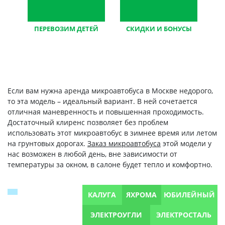
ПЕРЕВОЗИМ ДЕТЕЙ
СКИДКИ И БОНУСЫ
большой опыт,
постоянным клиентам,
оборудованный
гибкие условия
транспорт
Если вам нужна аренда микроавтобуса в Москве недорого,
то эта модель – идеальный вариант. В ней сочетается
отличная маневренность и повышенная проходимость.
Достаточный клиренс позволяет без проблем
использовать этот микроавтобус в зимнее время или летом
на грунтовых дорогах.
Заказ микроавтобуса
этой модели у
нас возможен в любой день, вне зависимости от
температуры за окном, в салоне будет тепло и комфортно.
КАЛУГА
ЯХРОМА
ЮБИЛЕЙНЫЙ
ЭЛЕКТРОУГЛИ
ЭЛЕКТРОСТАЛЬ