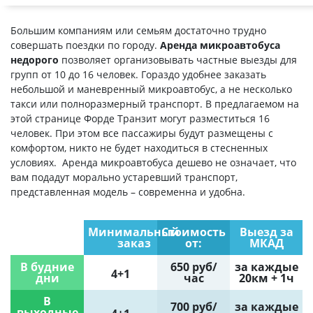
Большим компаниям или семьям достаточно трудно
совершать поездки по городу.
Аренда микроавтобуса
недорого
позволяет организовывать частные выезды для
групп от 10 до 16 человек. Гораздо удобнее заказать
небольшой и маневренный микроавтобус, а не несколько
такси или полноразмерный транспорт. В предлагаемом на
этой странице Форде Транзит могут разместиться 16
человек. При этом все пассажиры будут размещены с
комфортом, никто не будет находиться в стесненных
условиях. Аренда микроавтобуса дешево не означает, что
вам подадут морально устаревший транспорт,
представленная модель – современна и удобна.
Минимальный
Стоимость
Выезд за
заказ
от:
МКАД
В будние
650 руб/
за каждые
4+1
дни
час
20км + 1ч
В
700 руб/
за каждые
выходные