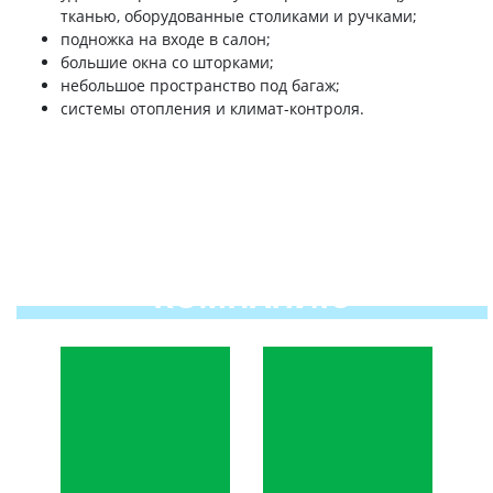
тканью, оборудованные столиками и ручками;
подножка на входе в салон;
большие окна со шторками;
небольшое пространство под багаж;
системы отопления и климат-контроля.
ПОЧЕМУ ВЫБИРАЮТ
ИМЕННО НАШУ
КОМПАНИЮ