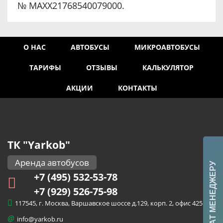
№ MAXX21768540079000.
О НАС
АВТОБУСЫ
МИКРОАВТОБУСЫ
ТАРИФЫ
ОТЗЫВЫ
КАЛЬКУЛЯТОР
АКЦИИ
КОНТАКТЫ
ТК "Yarkob"
Аренда автобусов
+7 (495) 532-53-78
+7 (929) 526-75-98
117545, г. Москва, Варшавское шоссе д.129, корп. 2, офис 425
@
info@yarkob.ru