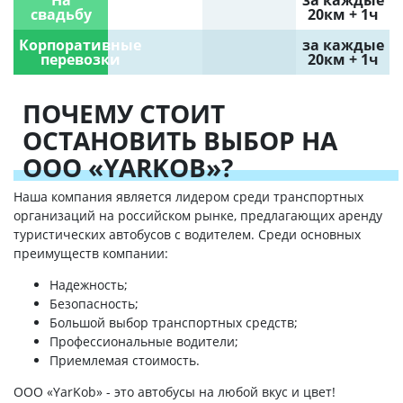
На
за каждые
свадьбу
20км + 1ч
Корпоративные
за каждые
перевозки
20км + 1ч
ПОЧЕМУ СТОИТ
ОСТАНОВИТЬ ВЫБОР НА
ООО «YARKOB»?
Наша компания является лидером среди транспортных
организаций на российском рынке, предлагающих аренду
туристических автобусов с водителем. Среди основных
преимуществ компании:
Надежность;
Безопасность;
Большой выбор транспортных средств;
Профессиональные водители;
Приемлемая стоимость.
ООО «YarKob» - это автобусы на любой вкус и цвет!