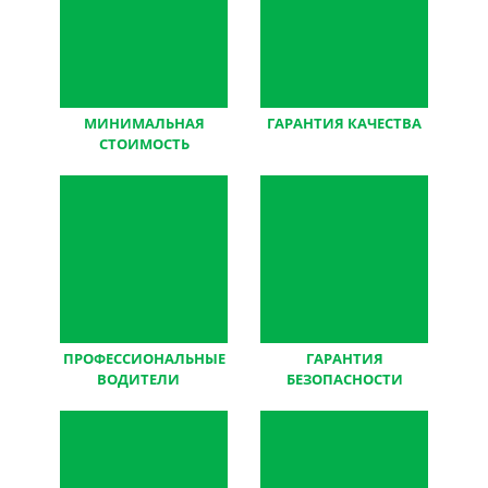
МИНИМАЛЬНАЯ
ГАРАНТИЯ КАЧЕСТВА
СТОИМОСТЬ
перевозок
аренды транспорта
ПРОФЕССИОНАЛЬНЫЕ
ГАРАНТИЯ
ВОДИТЕЛИ
и
БЕЗОПАСНОСТИ
менеджеры компании
перевозки детей