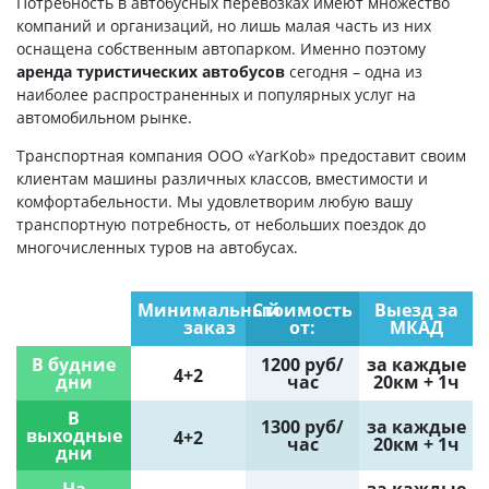
Потребность в автобусных перевозках имеют множество
компаний и организаций, но лишь малая часть из них
оснащена собственным автопарком. Именно поэтому
аренда туристических автобусов
сегодня – одна из
наиболее распространенных и популярных услуг на
автомобильном рынке.
Транспортная компания ООО «YarKob» предоставит своим
клиентам машины различных классов, вместимости и
комфортабельности. Мы удовлетворим любую вашу
транспортную потребность, от небольших поездок до
многочисленных туров на автобусах.
Минимальный
Стоимость
Выезд за
заказ
от:
МКАД
В будние
1200 руб/
за каждые
4+2
дни
час
20км + 1ч
В
1300 руб/
за каждые
выходные
4+2
час
20км + 1ч
дни