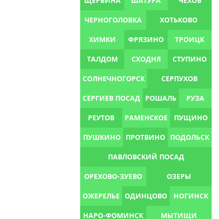
ЩЕРБИНА
ШАТУРА
ЧЕХОВ
ЧЕРНОГОЛОВКА
ХОТЬКОВО
ХИМКИ
ФРЯЗИНО
ТРОИЦК
ТАЛДОМ
СХОДНЯ
СТУПИНО
СОЛНЕЧНОГОРСК
СЕРПУХОВ
СЕРГИЕВ ПОСАД
РОШАЛЬ
РУЗА
РЕУТОВ
РАМЕНСКОЕ
ПУЩИНО
ПУШКИНО
ПРОТВИНО
ПОДОЛЬСК
ПАВЛОВСКИЙ ПОСАД
ОРЕХОВО-ЗУЕВО
ОЗЕРЫ
ОЖЕРЕЛЬЕ
ОДИНЦОВО
НОГИНСК
НАРО-ФОМИНСК
МЫТИЩИ