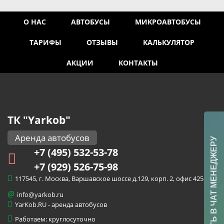
О НАС
АВТОБУСЫ
МИКРОАВТОБУСЫ
ТАРИФЫ
ОТЗЫВЫ
КАЛЬКУЛЯТОР
АКЦИИ
КОНТАКТЫ
ТК "Yarkob"
Аренда автобусов
НАПИСАТЬ В ЧАТ МЕНЕДЖЕРУ
+7 (495) 532-53-78
+7 (929) 526-75-98
117545, г. Москва, Варшавское шоссе д.129, корп. 2, офис 425
@
info@yarkob.ru
YarKob.RU
-
аренда автобусов
Работаем: круглосуточно