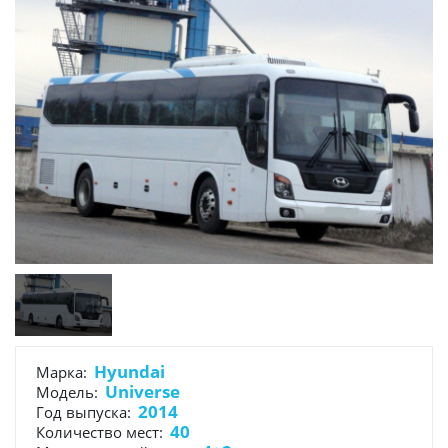
Hyundai
Марка:
Universe
Модель:
2014
Год выпуска:
40
Количество мест: