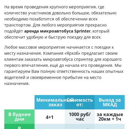
На время проведения крупного мероприятия, где
количество участников довольно большое, обязательно
необходимо позаботится об обеспечении всех
транспортом. Для любого мероприятия прекрасно
подойдёт
аренда микроавтобуса Sprinter
, который
обеспечит удобную и быструю поездку для всех.
Любое массовое мероприятие начинается с поездки к
месту назначения. Компания «Яркоб» предлагает своим
клиентам заказать микроавтобуса спринтер для хорошего
первого впечатления, ещё до начала его проведения. Мы
гарантируем Вам полную ответственность наших опытных
водителей и своевременное прибытие на место
назначения.
Минимальный
Стоимость
Выезд за
заказ
от:
МКАД
В будние
1000 руб/
за каждые
4+1
дни
час
20км + 1ч
В