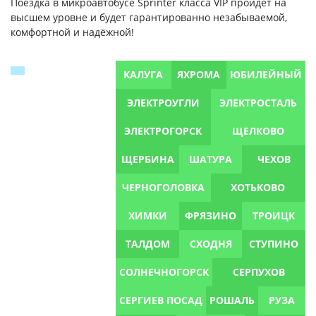
Поездка в микроавтобусе Sprinter класса VIP пройдёт на
высшем уровне и будет гарантированно незабываемой,
комфортной и надёжной!
КАЛУГА
ЯХРОМА
ЮБИЛЕЙНЫЙ
ЭЛЕКТРОУГЛИ
ЭЛЕКТРОСТАЛЬ
ЭЛЕКТРОГОРСК
ЩЕЛКОВО
ЩЕРБИНА
ШАТУРА
ЧЕХОВ
ЧЕРНОГОЛОВКА
ХОТЬКОВО
ХИМКИ
ФРЯЗИНО
ТРОИЦК
ТАЛДОМ
СХОДНЯ
СТУПИНО
СОЛНЕЧНОГОРСК
СЕРПУХОВ
СЕРГИЕВ ПОСАД
РОШАЛЬ
РУЗА